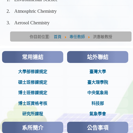
Atmosphric Chemistry
Aerosol Chemistry
你目前位置:
首頁
專任教師
洪惠敏教授
常用連結
站外聯結
大學部修課規定
臺灣大學
碩士班修課規定
臺大理學院
博士班修課規定
中央氣象局
博士班資格考核
科技部
研究所課程
氣象學會
系所簡介
公告事項