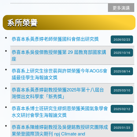
更多演講
系所榮譽
恭喜本系黃彥婷老師榮獲國科會傑出研究獎
2026/02/23
恭喜本系吳俊傑教授榮獲第 29 屆教育部國家講
2025/10/16
座
恭喜系上研究生徐世裴與許桀榮獲今年AOGS會
2025/08/14
議最佳學生海報論文獎
恭喜本系黃彥婷副教授榮獲2025年第十八屆台
2025/03/10
灣傑出女科學家「新秀獎」
恭喜本系博士班研究生繆炯恩榮獲美國氣象學會
2025/02/12
水文研討會學生海報論文獎
恭喜本系陳維婷副教授及吳健銘教授研究團隊成
2025/01/23
果榮登國際頂尖期刊 npj Climate and