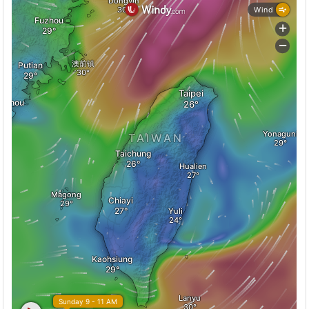
黃彥婷老師「都會區空氣污染對熱帶太平洋與全球氣候
的影響」