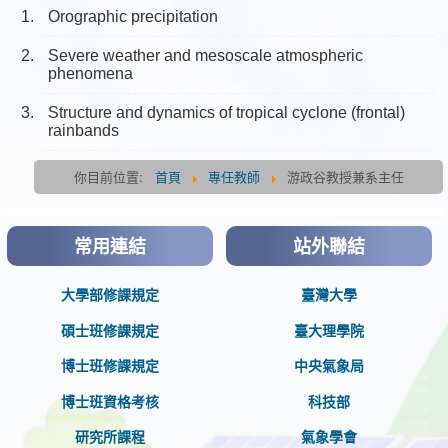
Orographic precipitation
Severe weather and mesoscale atmospheric
phenomena
Structure and dynamics of tropical cyclone (frontal)
rainbands
你目前位置:
首頁
專任教師
游政谷教授兼系主任
常用連結
站外聯結
大學部修課規定
臺灣大學
碩士班修課規定
臺大理學院
博士班修課規定
中央氣象局
博士班資格考核
科技部
研究所課程
氣象學會