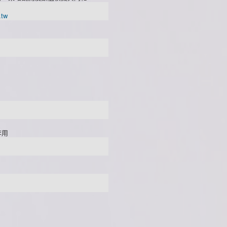
.tw
作用