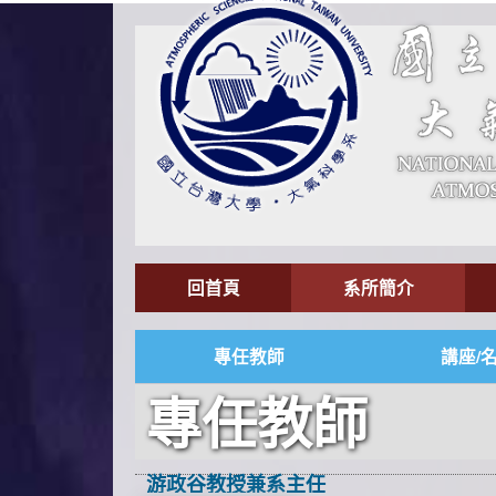
回首頁
系所簡介
專任教師
講座/
專任教師
游政谷教授兼系主任