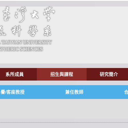
系所成員
招生與課程
研究簡介
名譽/客座教授
兼任教師