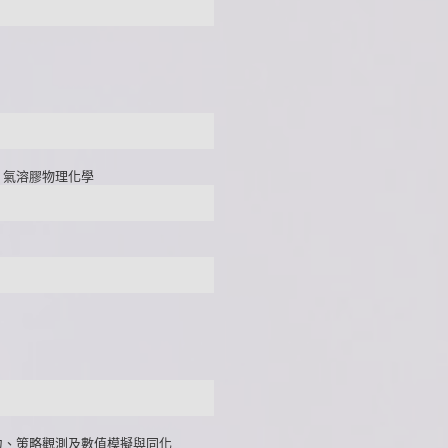
、氣溶膠物理化學
力、策略觀測及數值模擬與同化