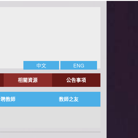
中文
ENG
相關資源
公告事項
合聘教師
教師之友