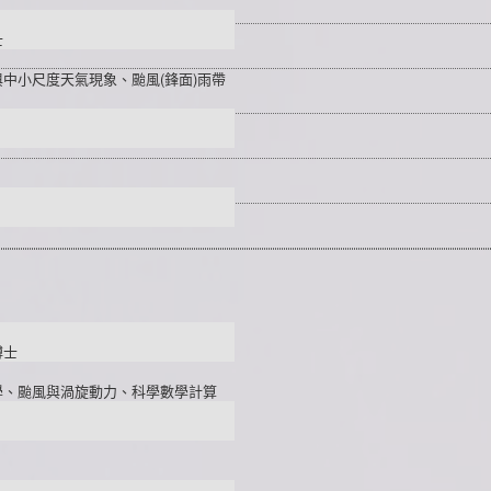
士
中小尺度天氣現象、颱風(鋒面)雨帶
博士
學、颱風與渦旋動力、科學數學計算